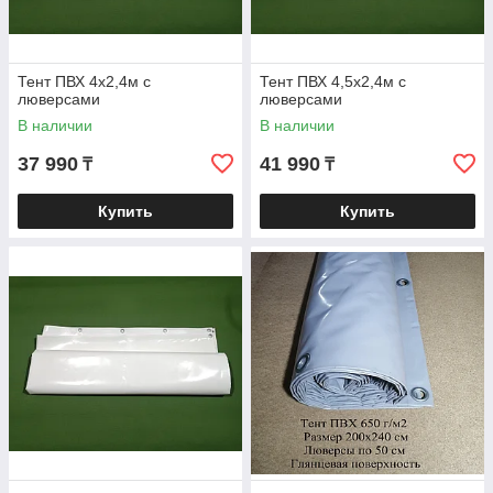
Тент ПВХ 4х2,4м с
Тент ПВХ 4,5х2,4м с
люверсами
люверсами
В наличии
В наличии
37 990
41 990
₸
₸
Купить
Купить