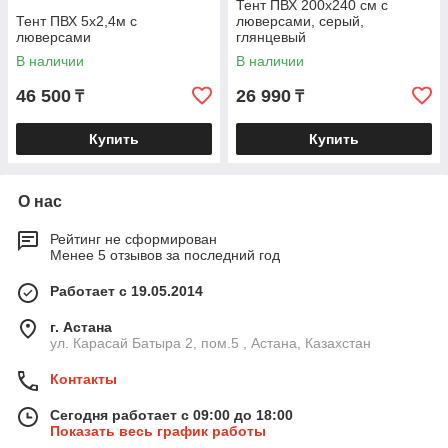
Тент ПВХ 200х240 см с
Тент ПВХ 5х2,4м с
люверсами, серый,
люверсами
глянцевый
В наличии
В наличии
46 500
26 990
₸
₸
Купить
Купить
О нас
Рейтинг не сформирован
Менее 5 отзывов за последний год
Работает с 19.05.2014
г. Астана
ул. Карасай Батыра 2, пом.5 , Астана, Казахстан
Контакты
Сегодня работает с 09:00 до 18:00
Показать весь график работы