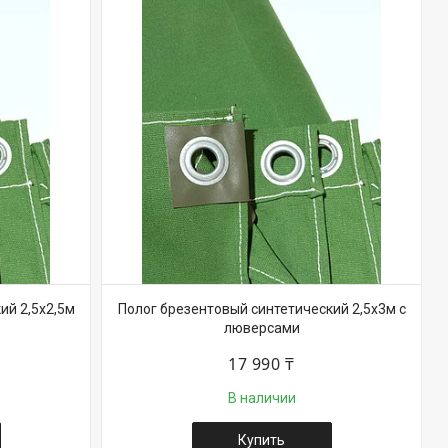
ий 2,5х2,5м
Полог брезентовый синтетический 2,5х3м с
люверсами
17 990 ₸
В наличии
Купить