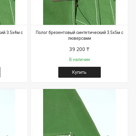
ий 3.5х4м с
Полог брезентовый синтетический 3.5х5м с
люверсами
39 200 ₸
В наличии
Купить