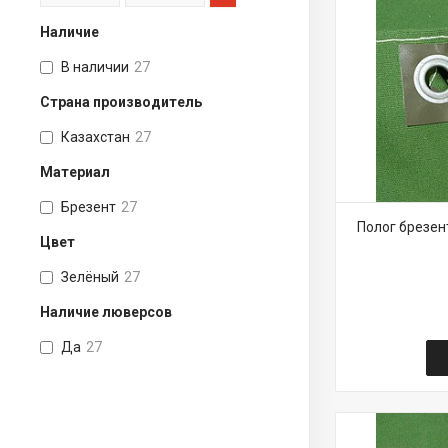
Наличие
В наличии
27
Страна производитель
Казахстан
27
Материал
Брезент
27
Полог брезен
Цвет
Зелёный
27
Наличие люверсов
Да
27