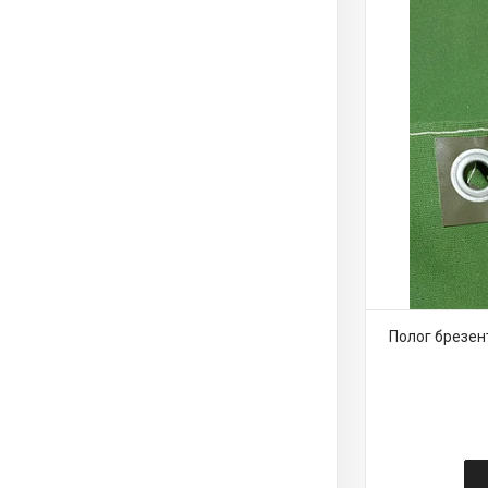
Полог брезен