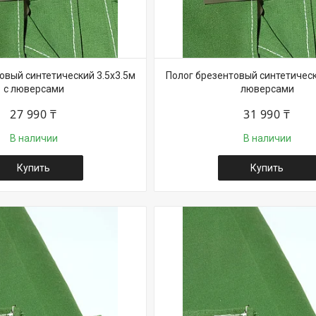
овый синтетический 3.5х3.5м
Полог брезентовый синтетическ
с люверсами
люверсами
27 990 ₸
31 990 ₸
В наличии
В наличии
Купить
Купить