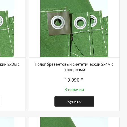
кий 2х3м с
Полог брезентовый синтетический 2х4м с
люверсами
19 990 ₸
В наличии
Купить