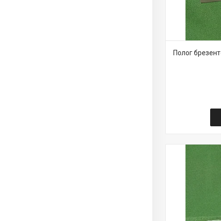
Полог брезент