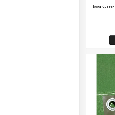
Полог брезен