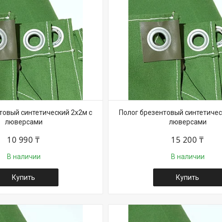
товый синтетический 2х2м с
Полог брезентовый синтетичес
люверсами
люверсами
10 990 ₸
15 200 ₸
В наличии
В наличии
Купить
Купить