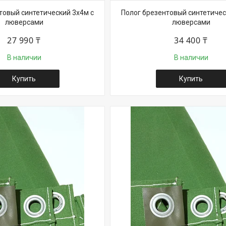
товый синтетический 3х4м с
Полог брезентовый синтетичес
люверсами
люверсами
27 990 ₸
34 400 ₸
В наличии
В наличии
Купить
Купить