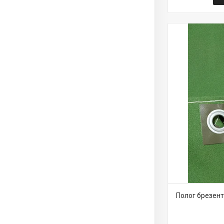
Полог брезент