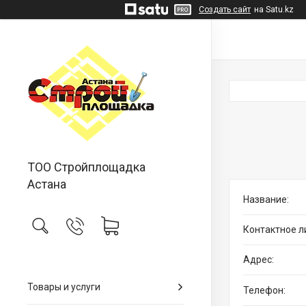
Создать сайт
на Satu.kz
ТОО Стройплощадка
Астана
Товары и услуги