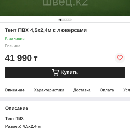
Тент ПВХ 4,5х2,4м с люверсами
В наличии
Розница
41 990
₸
Купить
Описание
Характеристики
Доставка
Оплата
Усл
Описание
Тент ПВХ
Размер: 4,5х2,4 м