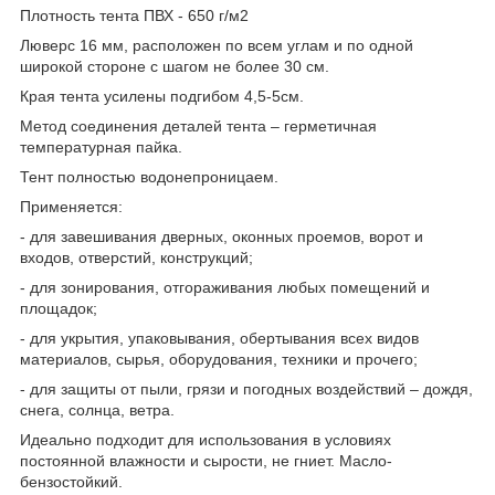
Плотность тента ПВХ - 650 г/м2
Люверс 16 мм, расположен по всем углам и по одной
широкой стороне с шагом не более 30 см.
Края тента усилены подгибом 4,5-5см.
Метод соединения деталей тента – герметичная
температурная пайка.
Тент полностью водонепроницаем.
Применяется:
- для завешивания дверных, оконных проемов, ворот и
входов, отверстий, конструкций;
- для зонирования, отгораживания любых помещений и
площадок;
- для укрытия, упаковывания, обертывания всех видов
материалов, сырья, оборудования, техники и прочего;
- для защиты от пыли, грязи и погодных воздействий – дождя,
снега, солнца, ветра.
Идеально подходит для использования в условиях
постоянной влажности и сырости, не гниет. Масло-
бензостойкий.