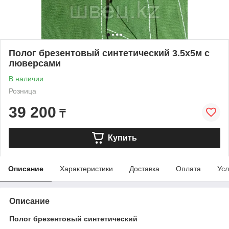
Полог брезентовый синтетический 3.5х5м с
люверсами
В наличии
Розница
39 200
₸
Купить
Описание
Характеристики
Доставка
Оплата
Усл
Описание
Полог брезентовый синтетический