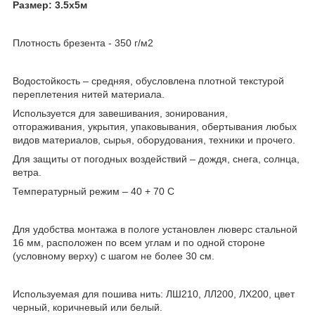
Размер: 3.5х5м
Плотность брезента - 350 г/м2
Водостойкость – средняя, обусловлена плотной текстурой
переплетения нитей материала.
Используется для завешивания, зонирования,
отгораживания, укрытия, упаковывания, обертывания любых
видов материалов, сырья, оборудования, техники и прочего.
Для защиты от погодных воздействий – дождя, снега, солнца,
ветра.
Температурный режим – 40 + 70 С
Для удобства монтажа в пологе установлен люверс стальной
16 мм, расположен по всем углам и по одной стороне
(условному верху) с шагом не более 30 см.
Используемая для пошива нить: ЛШ210, ЛЛ200, ЛХ200, цвет
черный, коричневый или белый.