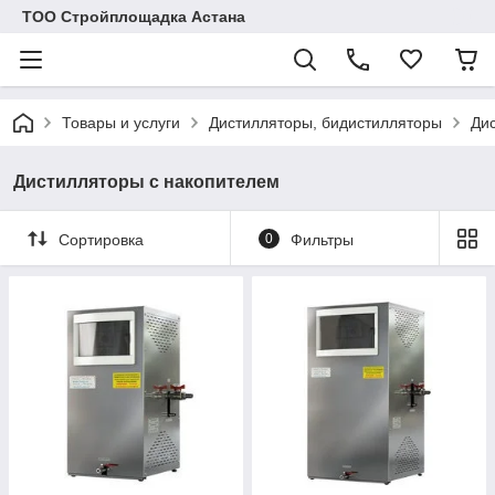
ТОО Стройплощадка Астана
Товары и услуги
Дистилляторы, бидистилляторы
Ди
Дистилляторы с накопителем
Сортировка
0
Фильтры