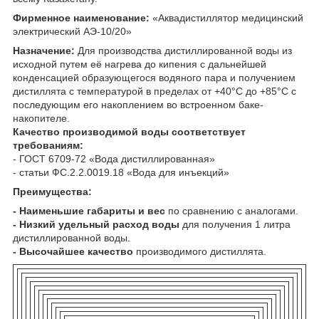
Фирменное наименование:
«Аквадистиллятор медицинский
электрический АЭ-10/20»
Назначение:
Для производства дистиллированной воды из
исходной путем её нагрева до кипения с дальнейшей
конденсацией образующегося водяного пара и получением
дистиллята с температурой в пределах от +40°С до +85°С с
последующим его накоплением во встроенном баке-
накопителе.
Качество производимой воды соответствует
требованиям:
- ГОСТ 6709-72 «Вода дистиллированная»
- статьи ФС.2.2.0019.18 «Вода для инъекций»
Преимущества:
- Наименьшие габариты и вес
по сравнению с аналогами.
- Низкий удельный расход воды
для получения 1 литра
дистиллированной воды.
- Высочайшее качество
производимого дистиллята.