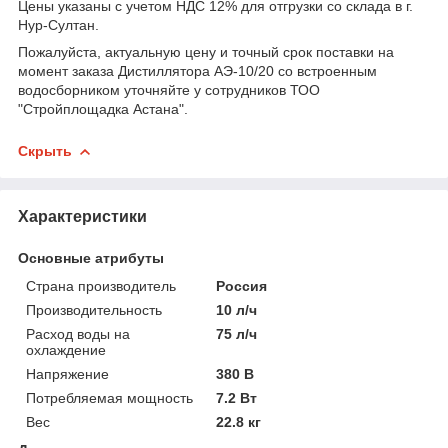
Цены указаны с учетом НДС 12% для отгрузки со склада в г.
Нур-Султан.
Пожалуйста, актуальную цену и точный срок поставки на
момент заказа Дистиллятора АЭ-10/20 со встроенным
водосборником уточняйте у сотрудников ТОО
"Стройплощадка Астана".
Скрыть
Характеристики
Основные атрибуты
Страна производитель
Россия
Производительность
10 л/ч
Расход воды на
75 л/ч
охлаждение
Напряжение
380 В
Потребляемая мощность
7.2 Вт
Вес
22.8 кг