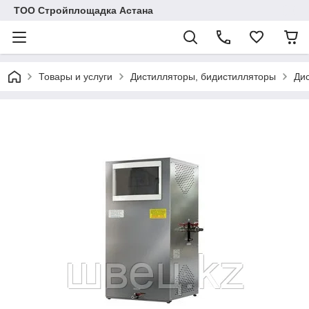
ТОО Стройплощадка Астана
Товары и услуги
Дистилляторы, бидистилляторы
Ди