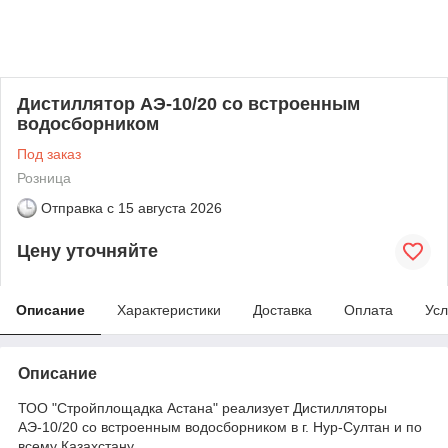
Дистиллятор АЭ-10/20 со встроенным
водосборником
Под заказ
Розница
Отправка с
15 августа 2026
Цену уточняйте
Описание
Характеристики
Доставка
Оплата
Усл
Описание
ТОО "Стройплощадка Астана" реализует Дистилляторы
АЭ-10/20 со встроенным водосборником в г. Нур-Султан и по
всему Казахстану.