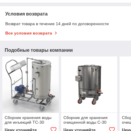
Условия возврата
Возврат товара в течение 14 дней по договоренности
Все условия возврата
Подобные товары компании
Сборник хранения воды
Сборник для хранения
Сбор
для инъекций ТС-30
очищенной воды С-30
очи
Цену уточняйте
Цену уточняйте
Цен