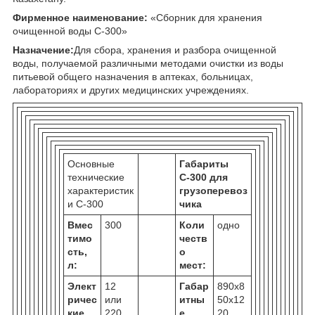
Фирменное наименование:
«Сборник для хранения
очищенной воды С-300»
Назначение:
Для сбора, хранения и разбора очищенной
воды, получаемой различными методами очистки из воды
питьевой общего назначения в аптеках, больницах,
лабораториях и других медицинских учреждениях.
Основные
Габариты
технические
С-300 для
характеристик
грузоперевоз
и С-300
чика
Вмес
300
Коли
одно
тимо
честв
сть,
о
л:
мест:
Элект
12
Габар
890х8
ричес
или
итны
50х12
кие
220
е
20