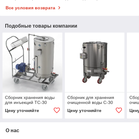
Все условия возврата
Подобные товары компании
Сборник хранения воды
Сборник для хранения
Сбор
для инъекций ТС-30
очищенной воды С-30
очи
Цену уточняйте
Цену уточняйте
Цен
О нас