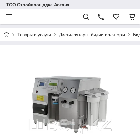
ТОО Стройплощадка Астана
Товары и услуги
Дистилляторы, бидистилляторы
Би