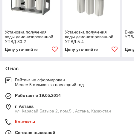
Установка получения
Установка получения
Биди
воды деионизированной
воды деионизированной
УПВ
УПВД-30-2
УПВД-5-4
Цену уточняйте
Цену уточняйте
Цен
О нас
Рейтинг не сформирован
Менее 5 отзывов за последний год
Работает с 19.05.2014
г. Астана
ул. Карасай Батыра 2, пом.5 , Астана, Казахстан
Контакты
Сегодня выходной