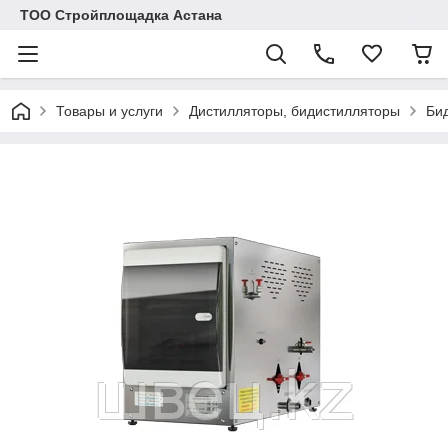
ТОО Стройплощадка Астана
Товары и услуги
Дистилляторы, бидистилляторы
Би