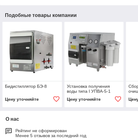
Подобные товары компании
Бидистиллятор БЭ-8
Установка получения
Сбор
воды типа I УПВА-5-1
очи
Цену уточняйте
Цену уточняйте
Цен
О нас
Рейтинг не сформирован
Менее 5 отзывов за последний год