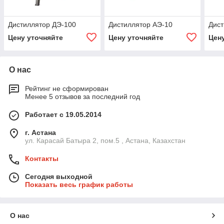
Дистиллятор ДЭ-100
Дистиллятор АЭ-10
Дист
Цену уточняйте
Цену уточняйте
Цен
О нас
Рейтинг не сформирован
Менее 5 отзывов за последний год
Работает с 19.05.2014
г. Астана
ул. Карасай Батыра 2, пом.5 , Астана, Казахстан
Контакты
Сегодня выходной
Показать весь график работы
О нас