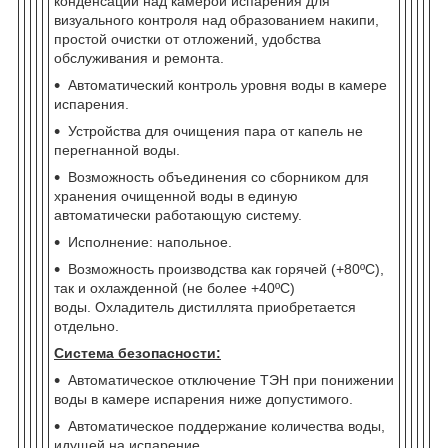
конденсации над камерой испарения для
визуального контроля над образованием накипи,
простой очистки от отложений, удобства
обслуживания и ремонта.
Автоматический контроль уровня воды в камере
испарения.
Устройства для очищения пара от капель не
перегнанной воды.
Возможность объединения со сборником для
хранения очищенной воды в единую
автоматически работающую систему.
Исполнение: напольное.
Возможность производства как горячей (+80ºС),
так и охлажденной (не более +40ºС)
воды. Охладитель дистиллята приобретается
отдельно.
Система безопасности:
Автоматическое отключение ТЭН при понижении
воды в камере испарения ниже допустимого.
Автоматическое поддержание количества воды,
идущей на испарение.