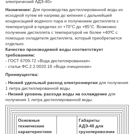
электрический АДЭ-40»
Назначение:
Для производства дистиллированной воды из
исходной путем её нагрева до кипения с дальнейшей
конденсацией водяного пара и получением дистиллята с
температурой в пределах от +70°С до +85°С. Возможно
получение дистиллята с температурой не более +40ºС с
помощью охладителя дистиллята, который приобретается
отдельно.
Качество производимой воды соответствует
требованиям:
- ГОСТ 6709-72 «Вода дистиллированная»
- статьи ФС.2.2.0020.18 «Вода очищенная»
Преимущества:
- Низкий удельный расход электроэнергии
для получения
1 литра дистиллированной воды.
- Низкий уровень расхода воды на охлаждение
для
получения 1 литра дистиллированной воды.
Основные
Габариты
технические
АДЭ-40 для
характеристики
грузоперевозчик