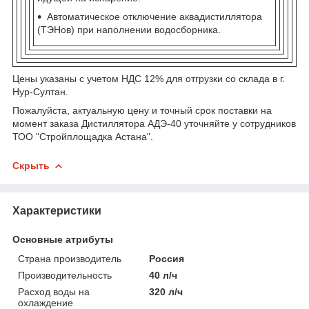
Автоматическое отключение аквадистиллятора
(ТЭНов) при наполнении водосборника.
Цены указаны с учетом НДС 12% для отгрузки со склада в г.
Нур-Султан.
Пожалуйста, актуальную цену и точный срок поставки на
момент заказа Дистиллятора АДЭ-40 уточняйте у сотрудников
ТОО "Стройплощадка Астана".
Скрыть
Характеристики
Основные атрибуты
Страна производитель
Россия
Производительность
40 л/ч
Расход воды на
320 л/ч
охлаждение