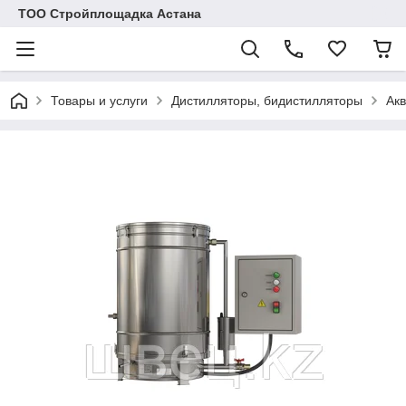
ТОО Стройплощадка Астана
Товары и услуги
Дистилляторы, бидистилляторы
Акв