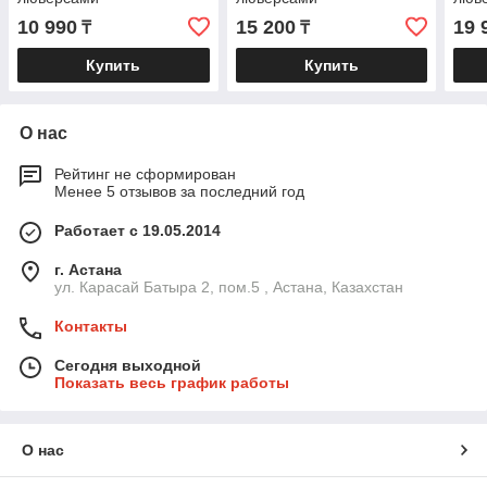
10 990
15 200
19 
₸
₸
Купить
Купить
О нас
Рейтинг не сформирован
Менее 5 отзывов за последний год
Работает с 19.05.2014
г. Астана
ул. Карасай Батыра 2, пом.5 , Астана, Казахстан
Контакты
Сегодня выходной
Показать весь график работы
О нас