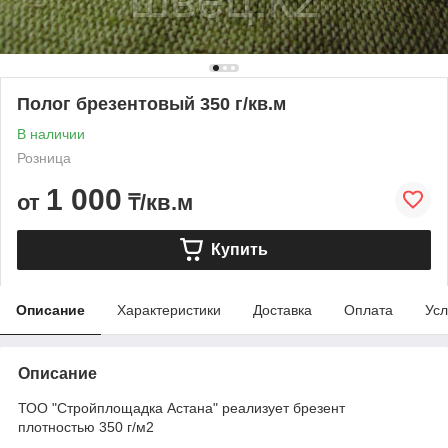
Полог брезентовый 350 г/кв.м
В наличии
Розница
1 000
от
₸/кв.м
Купить
Описание
Характеристики
Доставка
Оплата
Усл
Описание
ТОО "Стройплощадка Астана" реализует брезент
плотностью 350 г/м2