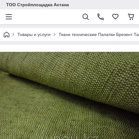
ТОО Стройплощадка Астана
Товары и услуги
Ткани технические Палатки Брезент Т