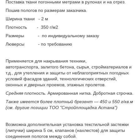
Поставка ткани погонными метрами в рулонах и на отрез.
Пошив пологов по размерам заказчика.
Ширина ткани - 2 м
Плотность - 350 г/м2
Размеры - по индивидуальному заказу
Люверсы - по требованию
Применяется для накрывания техники,
автотранспорта, залитого бетона, сырья, стройматериалов и
т.д., для утепления и защиты от неблагоприятных погодных
условий фасадов зданий, технологических отверстий,
оконных и дверных проемов, этажных пролетов.
Средняя
плотность. Армированная нитка. Добротная строчка.
Также имеется более плотный брезент ― 450 и 550 г/кв.м
(см. другие позиции ТОО "Стройплощадка Астана")
Возможна дополнительная установка текстильной застежки
(липучки) ширина 5 см, клапанов (нахлестов) для защиты
соединения пологов между собой.