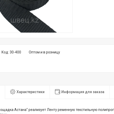
Код:
30-400
Оптом и в розницу
Характеристики
Информация для заказа
ощадка Астана" реализует Ленту ременную текстильную полипропи