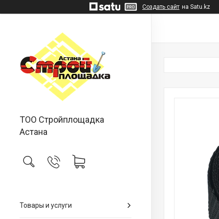
Создать сайт
на Satu.kz
ТОО Стройплощадка
Астана
Товары и услуги