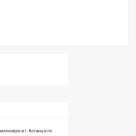
леновую в г. Астана и по