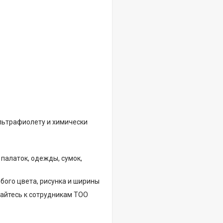
льтрафиолету и химически
палаток, одежды, сумок,
бого цвета, рисунка и ширины
щайтесь к сотрудникам ТОО