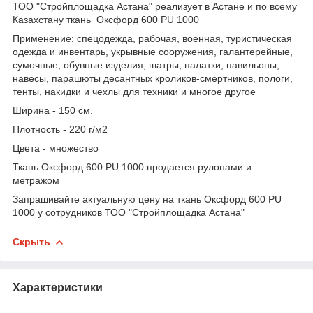
ТОО "Стройплощадка Астана" реализует в Астане и по всему
Казахстану ткань Оксфорд 600 PU 1000
Применение: спецодежда, рабочая, военная, туристическая
одежда и инвентарь, укрывные сооружения, галантерейные,
сумочные, обувные изделия, шатры, палатки, павильоны,
навесы, парашюты десантных кроликов-смертников, пологи,
тенты, накидки и чехлы для техники и многое другое
Ширина -
150 см.
Плотность -
220 г/м2
Цвета - множество
Ткань Оксфорд 600 PU 1000 продается рулонами и
метражом
Запрашивайте актуальную цену на ткань Оксфорд 600 PU
1000 у сотрудников ТОО "Стройплощадка Астана"
Скрыть
Характеристики