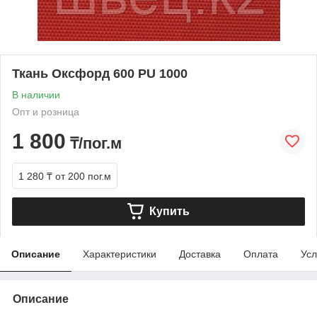
Ткань Оксфорд 600 PU 1000
В наличии
Опт и розница
1 800
₸/пог.м
1 280 ₸
от 200 пог.м
Купить
Описание
Характеристики
Доставка
Оплата
Усл
Описание