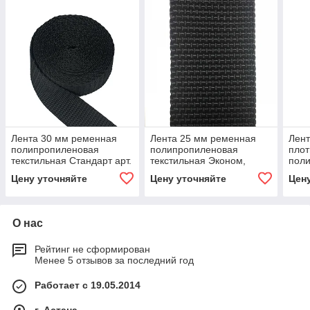
Лента 30 мм ременная
Лента 25 мм ременная
Лен
полипропиленовая
полипропиленовая
плот
текстильная Стандарт арт.
текстильная Эконом,
пол
400
арт.111
текс
Цену уточняйте
Цену уточняйте
Цен
О нас
Рейтинг не сформирован
Менее 5 отзывов за последний год
Работает с 19.05.2014