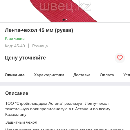
Лента-чехол 45 мм (рукав)
В наличии
Код: 45-40
Розница
Цену уточняйте
Описание
Характеристики
Доставка
Оплата
Усл
Описание
ТОО "Стройплощадка Астана" реализует Ленту-чехол
текстильную полипропиленовую в г. Астана и по всему
Казахстану
Защитный чехол
Используется для защиты сердечника стропа от химических и