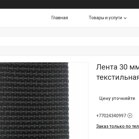
Главная
Товары и услуги
Лента 30 м
текстильная
Цену уточняйте
+77024340997
Заказ только по те