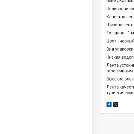
всему Казахс
Полипропилен
Качество лен
Ширина ленты
Толщина - 1 
Цвет - черны
Вид упаковки 
Низкая водоп
Лента устойч
агрессивным
Высокие элек
Лента качест
туристическо