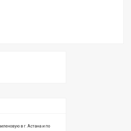
леновую в г. Астана и по