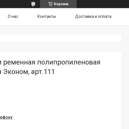
Корзина
О нас
Контакты
Доставка и оплата
м ременная полипропиленовая
 Эконом, арт.111
лефону