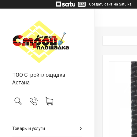
Создать сайт
на Satu.kz
ТОО Стройплощадка
Астана
Товары и услуги