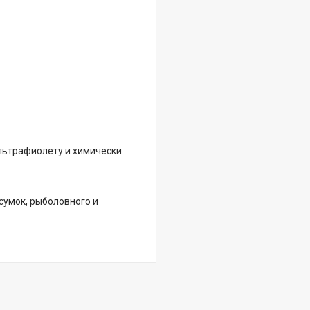
льтрафиолету и химически
сумок, рыболовного и