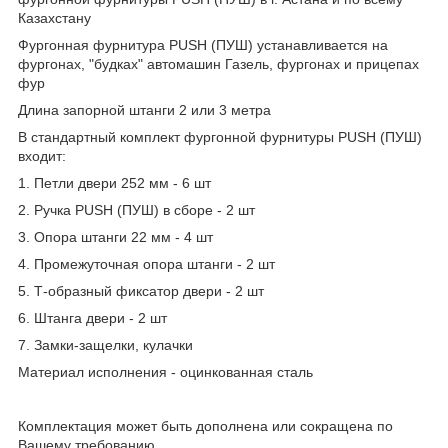
Казахстану
Фургонная фурнитура PUSH (ПУШ) устанавливается на
фургонах, "будках" автомашин Газель, фургонах и прицепах
фур
Длина запорной штанги 2 или 3 метра
В стандартный комплект фургонной фурнитуры PUSH (ПУШ)
входит:
1. Петли двери 252 мм - 6 шт
2. Ручка PUSH (ПУШ) в сборе - 2 шт
3. Опора штанги 22 мм - 4 шт
4. Промежуточная опора штанги - 2 шт
5. Т-образный фиксатор двери - 2 шт
6. Штанга двери - 2 шт
7. Замки-защелки, кулачки
Материал исполнения - оцинкованная сталь
Комплектация может быть дополнена или сокращена по
Вашему требованию