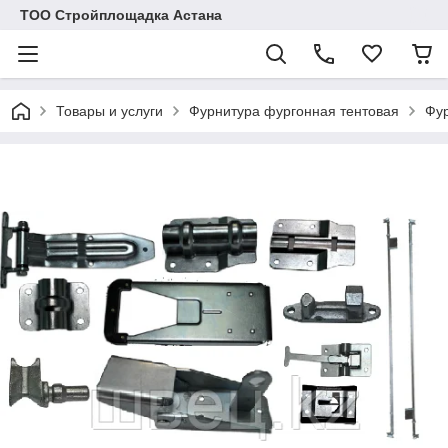
ТОО Стройплощадка Астана
Товары и услуги
Фурнитура фургонная тентовая
Фур