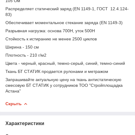
105 Ом
Распределяет статический заряд (EN 1149-1, ГОСТ 12.4.124-
83)
Обеспечивает моментальное стекание заряда (EN 1149-3)
Разрывная нагрузка: основа 700Н, уток 500Н
Стойкость к истиранию не менее 2500 циклов
Ширина -
150 см
Плотность -
210 г/м2
Цвета - черный, красный, темно-серый, синий, темно-синий
Ткань БТ СТАТИК продается рулонами и метражом
Запрашивайте актуальную цену на ткань антистатическую
смесовую БТ СТАТИК у сотрудников ТОО "Стройплощадка
Астана"
Скрыть
Характеристики