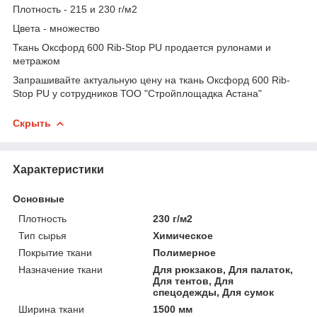
Плотность -
215 и 230 г/м2
Цвета - множество
Ткань Оксфорд 600 Rib-Stop PU продается рулонами и
метражом
Запрашивайте актуальную цену на ткань Оксфорд 600 Rib-
Stop PU у сотрудников ТОО "Стройплощадка Астана"
Скрыть
Характеристики
Основные
Плотность
230 г/м2
Тип сырья
Химическое
Покрытие ткани
Полимерное
Назначение ткани
Для рюкзаков, Для палаток,
Для тентов, Для
спецодежды, Для сумок
Ширина ткани
1500 мм