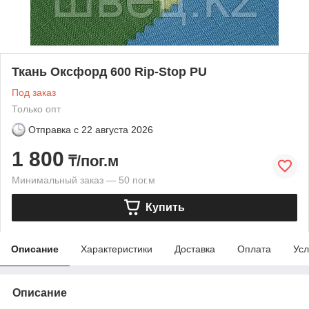
Ткань Оксфорд 600 Rip-Stop PU
Под заказ
Только опт
Отправка с
22 августа 2026
1 800
₸/пог.м
Минимальный заказ — 50 пог.м
Купить
Описание
Характеристики
Доставка
Оплата
Усл
Описание