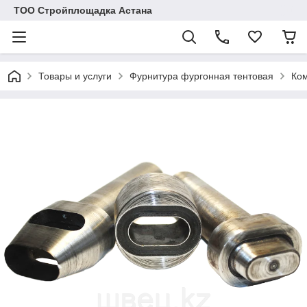
ТОО Стройплощадка Астана
Товары и услуги
Фурнитура фургонная тентовая
Ком