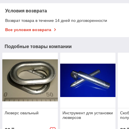
Условия возврата
Возврат товара в течение 14 дней по договоренности
Все условия возврата
Подобные товары компании
Люверс овальный
Инструмент для установки
Скоб
люверсов
полу