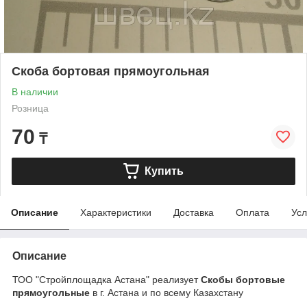
Скоба бортовая прямоугольная
В наличии
Розница
70
₸
Купить
Описание
Характеристики
Доставка
Оплата
Усл
Описание
ТОО "Стройплощадка Астана" реализует
Скобы бортовые
прямоугольные
в г. Астана и по всему Казахстану