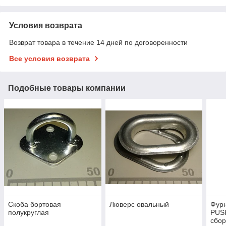
Условия возврата
Возврат товара в течение 14 дней по договоренности
Все условия возврата
Подобные товары компании
Скоба бортовая
Люверс овальный
Фур
полукруглая
PUSH
сбо