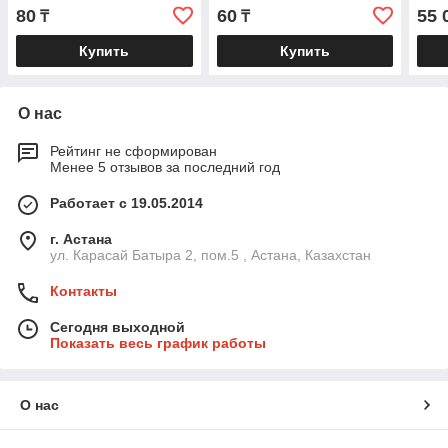
80
60
55 
₸
₸
Купить
Купить
О нас
Рейтинг не сформирован
Менее 5 отзывов за последний год
Работает с 19.05.2014
г. Астана
ул. Карасай Батыра 2, пом.5 , Астана, Казахстан
Контакты
Сегодня выходной
Показать весь график работы
О нас