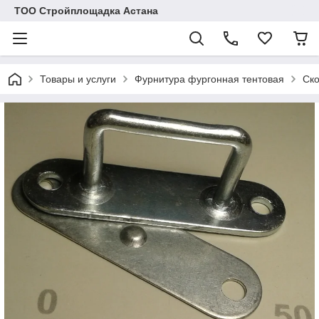
ТОО Стройплощадка Астана
Товары и услуги
Фурнитура фургонная тентовая
Ско