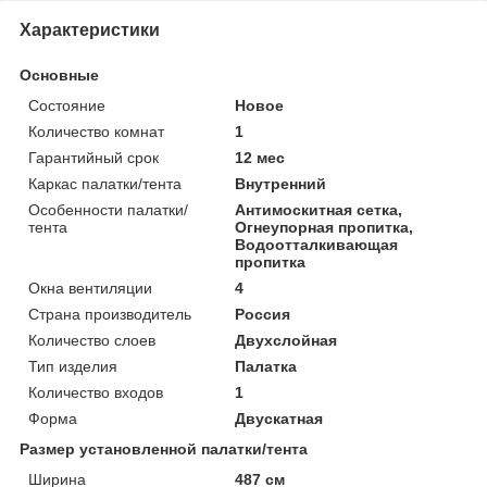
Характеристики
Основные
Состояние
Новое
Количество комнат
1
Гарантийный срок
12 мес
Каркас палатки/тента
Внутренний
Особенности палатки/
Антимоскитная сетка,
тента
Огнеупорная пропитка,
Водоотталкивающая
пропитка
Окна вентиляции
4
Страна производитель
Россия
Количество слоев
Двухслойная
Тип изделия
Палатка
Количество входов
1
Форма
Двускатная
Размер установленной палатки/тента
Ширина
487 см