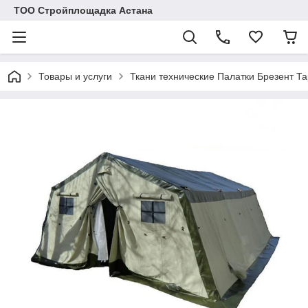
ТОО Стройплощадка Астана
Товары и услуги
Ткани технические Палатки Брезент Т