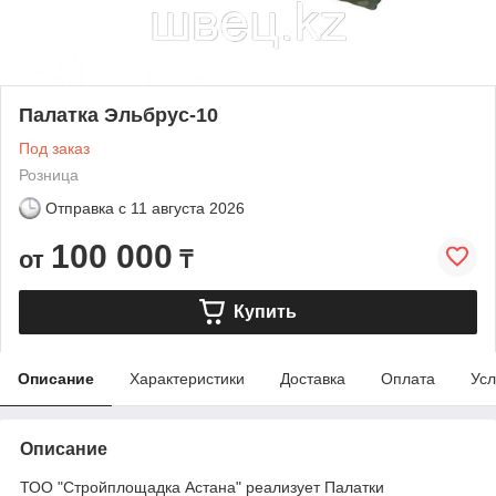
Палатка Эльбрус-10
Под заказ
Розница
Отправка с
11 августа 2026
100 000
от
₸
Купить
Описание
Характеристики
Доставка
Оплата
Усл
Описание
ТОО "Стройплощадка Астана" реализует Палатки