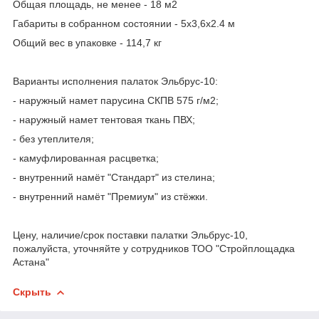
Общая площадь, не менее - 18 м2
Габариты в собранном состоянии - 5х3,6х2.4 м
Общий вес в упаковке - 114,7 кг
Варианты исполнения палаток Эльбрус-10:
- наружный намет парусина СКПВ 575 г/м2;
- наружный намет тентовая ткань ПВХ;
- без утеплителя;
- камуфлированная расцветка;
- внутренний намёт "Стандарт" из стелина;
- внутренний намёт "Премиум" из стёжки.
Цену, наличие/срок поставки палатки Эльбрус-10,
пожалуйста, уточняйте у сотрудников ТОО "Стройплощадка
Астана"
Скрыть