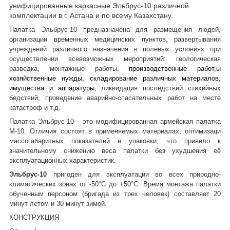
унифицированные каркасные Эльбрус-10 различной
комплектации в г. Астана и по всему Казахстану.
Палатка Эльбрус-10 предназначена для размещения людей,
организации временных медицинских пунктов, развертывания
учреждений различного назначения в полевых условиях при
осуществлении всевозможных мероприятий: геологическая
разведка, монтажные работы,
производственные работ,ы
хозяйственные нужды, складирование различных материалов,
имущества и аппаратуры,
ликвидация последствий стихийных
бедствий, проведение аварийно-спасательных работ на месте
катастроф и т.д.
Палатка Эльбрус-10 - это модифицированная армейская палатка
М-10. Отличия состоят в применяемых материалах, оптимизаци
массогабаритных показателей и упаковки, что привело к
значительному снижению веса палатки без ухудшения её
эксплуатационных характеристик.
Эльбрус-10
пригоден для эксплуатации во всех природно-
климатических зонах от -50°С до +50°С. Время монтажа палатки
обученным персоном (бригада из трех человек) составляет 20
минут летом и 30 минут зимой.
КОНСТРУКЦИЯ