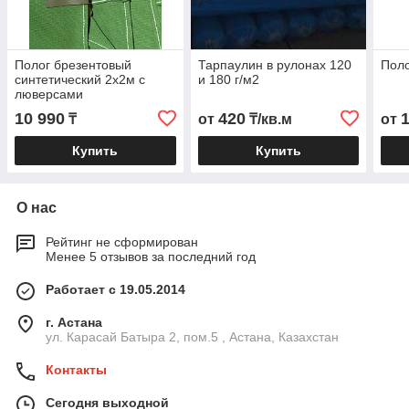
Полог брезентовый
Тарпаулин в рулонах 120
Поло
синтетический 2х2м с
и 180 г/м2
люверсами
10 990
420
₸
от
₸/кв.м
от
Купить
Купить
О нас
Рейтинг не сформирован
Менее 5 отзывов за последний год
Работает с 19.05.2014
г. Астана
ул. Карасай Батыра 2, пом.5 , Астана, Казахстан
Контакты
Сегодня выходной