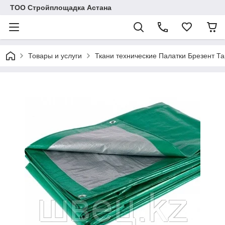
ТОО Стройплощадка Астана
Товары и услуги
Ткани технические Палатки Брезент Т