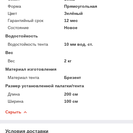
Форма
Прямоугольная
Цвет
Зелёный
Гарантийный срок
12 мес
Состояние
Новое
Водостойкость
Водостойкость тента
10 мм вод. ст.
Вес
Вес
2 кг
Материал изготовления
Материал тента
Брезент
Размер установленной палатки/тента
Длина
200 см
Ширина
100 см
Скрыть
Условия доставки