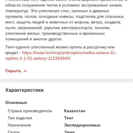
области сохранения тепла в условиях экстремально низких
температур. Это утепления стен, оконных и дверных
проемов, полов, походные навесы, подстилка для спальных
мест, защита людей и животных от мороза, ветра, осадков,
пыли, загрязнений, укрытие автотранспорта, техники,
утепление жилых, производственных и временных
помещений и многое другое.
Тент-одеяло утепленный можно купить в рассрочку или
кредит -
https://kaspi.kz/shop/p/stroiploschadka-astana-11-
optimo-2-1-01-zelenyi-113384343/
Скрыть
Характеристики
Основные
Страна производитель
Казахстан
Тип изделия
Тент
Назначение
Экспедиционные
Сезон
Зима