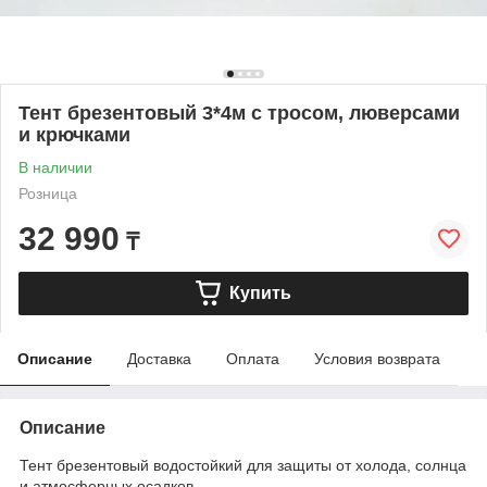
Тент брезентовый 3*4м с тросом, люверсами
и крючками
В наличии
Розница
32 990
₸
Купить
Описание
Доставка
Оплата
Условия возврата
Описание
Тент брезентовый водостойкий для защиты от холода, солнца
и атмосферных осадков.