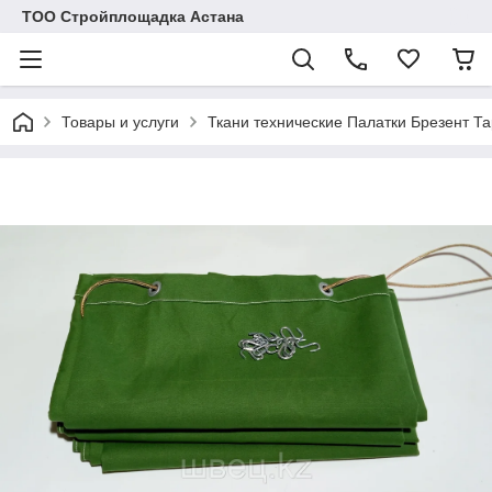
ТОО Стройплощадка Астана
Товары и услуги
Ткани технические Палатки Брезент Т